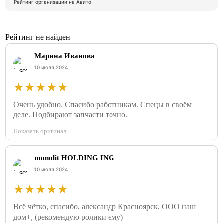
Рейтинг организации на Авито
Рейтинг не найден
Марина Иванова
10 июля 2024
★
★
★
★
★
Очень удобно. Спасибо работникам. Спецы в своём
деле. Подбирают запчасти точно.
Показать оригинал
monolit HOLDING ING
10 июля 2024
★
★
★
★
★
Всё чётко, спасибо, александр Красноярск, ООО наш
дом+, (рекомендую ролики ему)