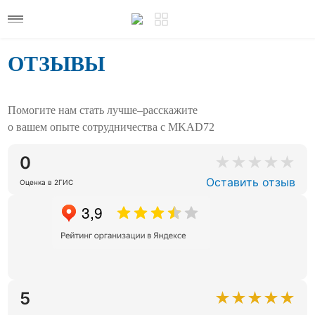
ОТЗЫВЫ
Помогите нам стать лучше–расскажите
о вашем опыте сотрудничества с MKAD72
0
★
★
★
★
★
Оставить отзыв
Оценка в 2ГИС
5
★
★
★
★
★