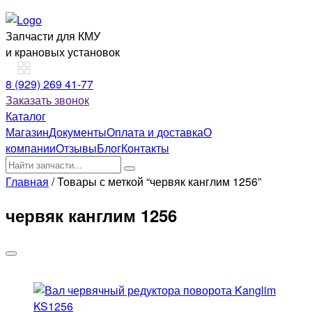
Запчасти для КМУ
и крановых установок
8 (929) 269 41-77
Заказать звонок
Каталог
Магазин
Документы
Оплата и доставка
О
компании
Отзывы
Блог
Контакты
Главная
/ Товары с меткой “червяк канглим 1256”
червяк канглим 1256