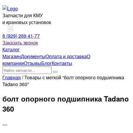
Запчасти для КМУ
и крановых установок
8 (929) 269 41-77
Заказать звонок
Каталог
Магазин
Документы
Оплата и доставка
О
компании
Отзывы
Блог
Контакты
Главная
/ Товары с меткой “болт опорного подшипника
Tadano 360”
болт опорного подшипника Tadano
360