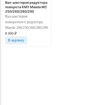
Вал-шестерня редуктора
поворота КМУ Maeda MC
250/260/280/290
Вал-шестерня
поворотного редуктора
Maeda 200/250/260/280/290
8 000
₽
В корзину