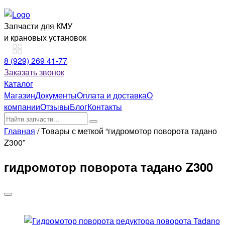
Запчасти для КМУ
и крановых установок
8 (929) 269 41-77
Заказать звонок
Каталог
Магазин
Документы
Оплата и доставка
О
компании
Отзывы
Блог
Контакты
Главная
/ Товары с меткой “гидромотор поворота тадано
Z300”
гидромотор поворота тадано Z300