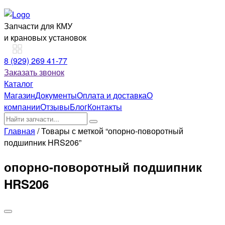
Запчасти для КМУ
и крановых установок
8 (929) 269 41-77
Заказать звонок
Каталог
Магазин
Документы
Оплата и доставка
О
компании
Отзывы
Блог
Контакты
Главная
/ Товары с меткой “опорно-поворотный
подшипник HRS206”
опорно-поворотный подшипник
HRS206