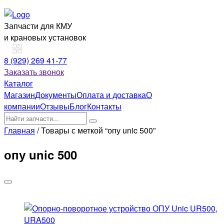
Запчасти для КМУ
и крановых установок
8 (929) 269 41-77
Заказать звонок
Каталог
Магазин
Документы
Оплата и доставка
О
компании
Отзывы
Блог
Контакты
Главная
/ Товары с меткой “опу unic 500”
опу unic 500