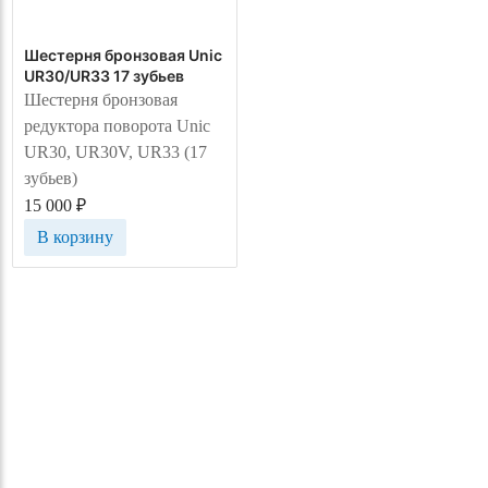
Шестерня бронзовая Unic
UR30/UR33 17 зубьев
Шестерня бронзовая
редуктора поворота Unic
UR30, UR30V, UR33 (17
зубьев)
15 000
₽
В корзину