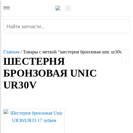
Главная
/ Товары с меткой “шестерня бронзовая unic ur30v”
ШЕСТЕРНЯ
БРОНЗОВАЯ UNIC
UR30V