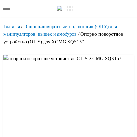
Главная
/
Опорно-поворотный подшипник (ОПУ) для
манипуляторов, вышек и ямобуров
/ Опорно-поворотное
устройство (ОПУ) для XCMG SQS157