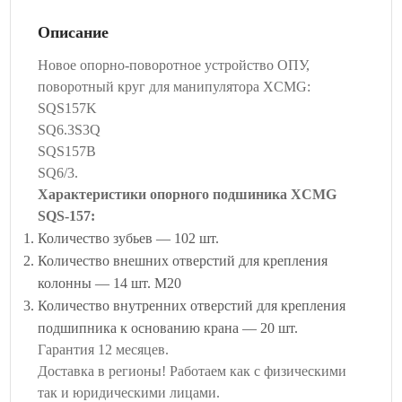
Описание
Новое опорно-поворотное устройство ОПУ,
поворотный круг для манипулятора XCMG:
SQS157K
SQ6.3S3Q
SQS157B
SQ6/3.
Характеристики опорного подшиника XCMG
SQS-157:
Количество зубьев — 102 шт.
Количество внешних отверстий для крепления
колонны — 14 шт. М20
Количество внутренних отверстий для крепления
подшипника к основанию крана — 20 шт.
Гарантия 12 месяцев.
Доставка в регионы! Работаем как с физическими
так и юридическими лицами.